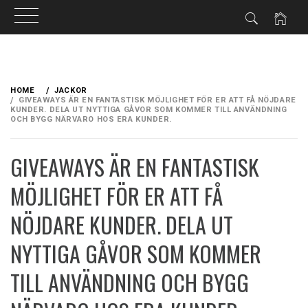
Skip
to
HOME
JACKOR
content
GIVEAWAYS ÄR EN FANTASTISK MÖJLIGHET FÖR ER ATT FÅ NÖJDARE
KUNDER. DELA UT NYTTIGA GÅVOR SOM KOMMER TILL ANVÄNDNING
OCH BYGG NÄRVARO HOS ERA KUNDER.
GIVEAWAYS ÄR EN FANTASTISK
MÖJLIGHET FÖR ER ATT FÅ
NÖJDARE KUNDER. DELA UT
NYTTIGA GÅVOR SOM KOMMER
TILL ANVÄNDNING OCH BYGG