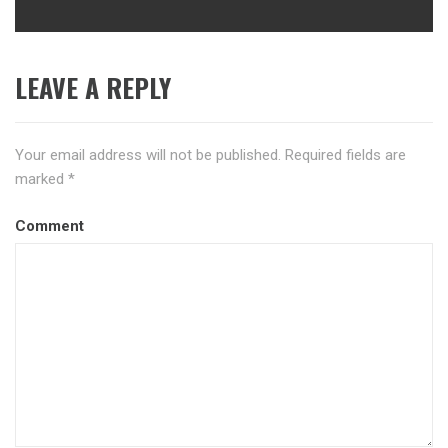
post:
LEAVE A REPLY
Your email address will not be published.
Required fields are
marked
*
Comment