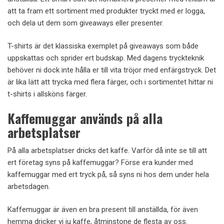
att ta fram ett sortiment med produkter tryckt med er logga,
och dela ut dem som giveaways eller presenter.
T-shirts är det klassiska exemplet på giveaways som både
uppskattas och sprider ert budskap. Med dagens tryckteknik
behöver ni dock inte hålla er till vita tröjor med enfärgstryck. Det
är lika lätt att trycka med flera färger, och i sortimentet hittar ni
t-shirts i allsköns färger.
Kaffemuggar används på alla
arbetsplatser
På alla arbetsplatser dricks det kaffe. Varför då inte se till att
ert företag syns på kaffemuggar? Förse era kunder med
kaffemuggar med ert tryck på, så syns ni hos dem under hela
arbetsdagen.
Kaffemuggar är även en bra present till anställda, för även
hemma dricker vi ju kaffe, åtminstone de flesta av oss.