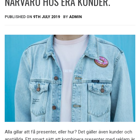
NÄRVARO HOS ERA KUNDER.
PUBLISHED ON
9TH JULY 2019
BY
ADMIN
Alla gillar att få presenter, eller hur? Det gäller även kunder och
anställda. Ett smart sätt att kombinera presenter med reklam är