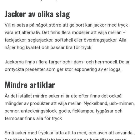
Jackor av olika slag
Vill ni satsa på något större att ge bort kan jackor med tryck
vara ett alternativ. Det finns flera modeller att välja mellan –
täckjackor, seglarjackor, softshell eller överdragsjackor. Alla
håller hög kvalitet och passar bra för tryck.
Jackorna finns i flera färger och i dam- och herrmodell. De är
omtyckta presenter som ger stor exponering av er logga.
Mindre artiklar
Är det istället mindre saker ni är ute efter finns det också
mängder av produkter att välja mellan. Nyckelband, usb-minnen,
pennor, anteckningsblock, godis, ficklampor, tygpåsar och
termosar finns alla för tryck.
Små saker med tryck är lätta att ta med, och även att använda.