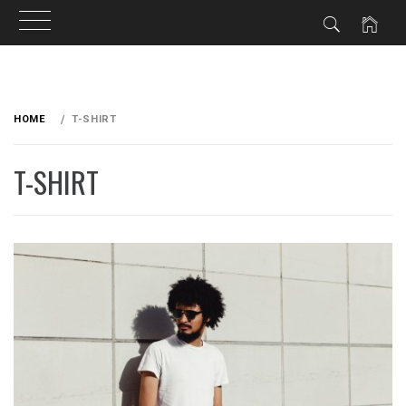
Skip
to
HOME
T-SHIRT
content
T-SHIRT