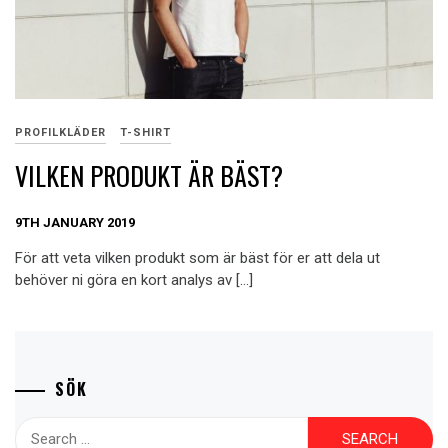
PROFILKLÄDER
T-SHIRT
VILKEN PRODUKT ÄR BÄST?
9TH JANUARY 2019
För att veta vilken produkt som är bäst för er att dela ut
behöver ni göra en kort analys av […]
SÖK
Search